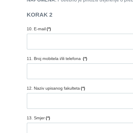
KORAK 2
10. E-mail
(*)
11. Broj mobitela i/ili telefona
(*)
12. Naziv upisanog fakulteta
(*)
13. Smjer
(*)