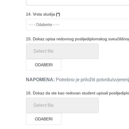
14. Vrsta studija
(*)
15. Dokaz upisa redovnog poslijediplomskog sveučilišnog/
ODABERI
NAPOMENA:
Potrebno je priložiti potvrdu/uvjeren
16. Dokaz da ste kao redovan student upisali poslijedipl
ODABERI