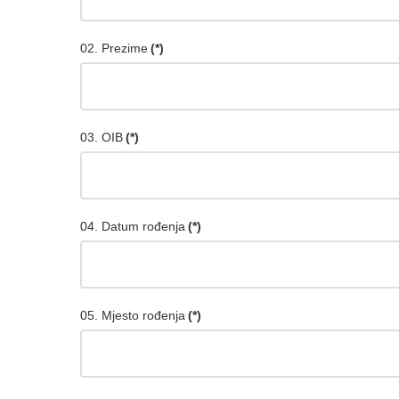
02. Prezime
(*)
03. OIB
(*)
04. Datum rođenja
(*)
05. Mjesto rođenja
(*)