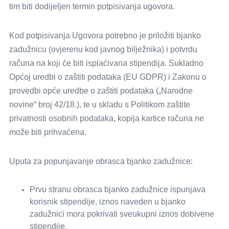
tim biti dodijeljen termin potpisivanja ugovora.
Kod potpisivanja Ugovora potrebno je priložiti bjanko
zadužnicu (ovjerenu kod javnog bilježnika) i potvrdu
računa na koji će biti isplaćivana stipendija. Sukladno
Općoj uredbi o zaštiti podataka (EU GDPR) i Zakonu o
provedbi opće uredbe o zaštiti podataka („Narodne
novine“ broj 42/18.), te u skladu s Politikom zaštite
privatnosti osobnih podataka, kopija kartice računa ne
može biti prihvaćena.
Uputa za popunjavanje obrasca bjanko zadužnice:
Prvu stranu obrasca bjanko zadužnice ispunjava
korisnik stipendije, iznos naveden u bjanko
zadužnici mora pokrivati sveukupni iznos dobivene
stipendije.