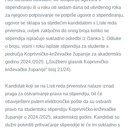
stipendiranju ili u roku od sedam dana od utvrđenog roka
za njegovo potpisivanje ne potpiše ugovor o stipendiranju,
ugovor se sklapa sa sljedećim kandidatom s Liste reda
prvenstva, uvijek zaključno do onog broja koliko se
stipendija isplaćuje sukladno odredbi iz članka 1. Odluke
o broju, visini i roku isplate stipendija za studente s
područja Koprivničko-križevačke županije za akademsku
godinu 2024./2025. („Službeni glasnik Koprivničko-
križevačke županije“ broj 21/24).
Kandidati koji se na Listi reda prvenstva nalaze iznad
praga za ostvarivanje prava na stipendiju, bit će
obaviješteni putem elektroničke pošte da su ostvarili
pravo na studentsku stipendiju Koprivničko-križevačke
županije u 2024./2025. akademskoj godini. Kandidati su
dužni potvrditi prihvaćanje stipendije te će im sukladno s