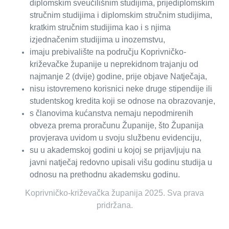
diplomskim sveučilišnim studijima, prijediplomskim
stručnim studijima i diplomskim stručnim studijima,
kratkim stručnim studijima kao i s njima
izjednačenim studijima u inozemstvu,
imaju prebivalište na području Koprivničko-
križevačke županije u neprekidnom trajanju od
najmanje 2 (dvije) godine, prije objave Natječaja,
nisu istovremeno korisnici neke druge stipendije ili
studentskog kredita koji se odnose na obrazovanje,
s članovima kućanstva nemaju nepodmirenih
obveza prema proračunu Županije, što Županija
provjerava uvidom u svoju službenu evidenciju,
su u akademskoj godini u kojoj se prijavljuju na
javni natječaj redovno upisali višu godinu studija u
odnosu na prethodnu akademsku godinu.
Koprivničko-križevačka županija 2025. Sva prava
pridržana.