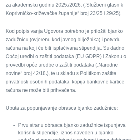
za akademsku godinu 2025./2026. („Službeni glasnik
Koprivničko-križevačke županije“ broj 23/25 i 29/25).
Kod potpisivanja Ugovora potrebno je priložiti bjanko
zadužnicu (ovjerenu kod javnog bilježnika) i potvrdu
računa na koji će biti isplaćivana stipendija. Sukladno
Općoj uredbi o zaštiti podataka (EU GDPR) i Zakonu o
provedbi opće uredbe o zaštiti podataka („Narodne
novine“ broj 42/18.), te u skladu s Politikom zaštite
privatnosti osobnih podataka, kopija bankovne kartice
računa ne može biti prihvaćena.
Uputa za popunjavanje obrasca bjanko zadužnice:
Prvu stranu obrasca bjanko zadužnice ispunjava
korisnik stipendije, iznos naveden u bjanko