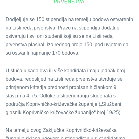
PRVENSTVA
.
Dodjeljuje se 150 stipendija na temelju bodova ostvarenih
na Listi reda prvenstva. Pravo na stipendiju dodatno
ostvaruju i svi oni studenti koji su se na Listi reda
prvenstva plasirali iza rednog broja 150, pod uvjetom da
su ostvarili najmanje 170 bodova.
U slučaju kada dva ili više kandidata imaju jednak broj
bodova, redoslijed na Listi reda prvenstva utvrđuje se
primjenom kriterija prednosti propisanih člankom 9.
stavcima 4. i 5. Odluke o stipendiranju studenata s
područja Koprivničko-križevačke županije („Službeni
glasnik Koprivničko-križevačke županije“ broj 19/25).
Na temelju ovog Zaključka Koprivničko-križevačka
županija sklapa ugovore o stipendiranju s kandidatima,