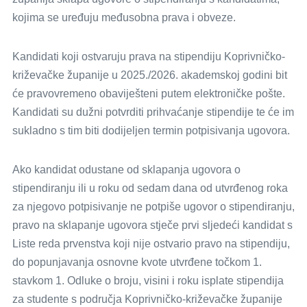
kojima se uređuju međusobna prava i obveze.
Kandidati koji ostvaruju prava na stipendiju Koprivničko-
križevačke županije u 2025./2026. akademskoj godini bit
će pravovremeno obaviješteni putem elektroničke pošte.
Kandidati su dužni potvrditi prihvaćanje stipendije te će im
sukladno s tim biti dodijeljen termin potpisivanja ugovora.
Ako kandidat odustane od sklapanja ugovora o
stipendiranju ili u roku od sedam dana od utvrđenog roka
za njegovo potpisivanje ne potpiše ugovor o stipendiranju,
pravo na sklapanje ugovora stječe prvi sljedeći kandidat s
Liste reda prvenstva koji nije ostvario pravo na stipendiju,
do popunjavanja osnovne kvote utvrđene točkom 1.
stavkom 1. Odluke o broju, visini i roku isplate stipendija
za studente s područja Koprivničko-križevačke županije